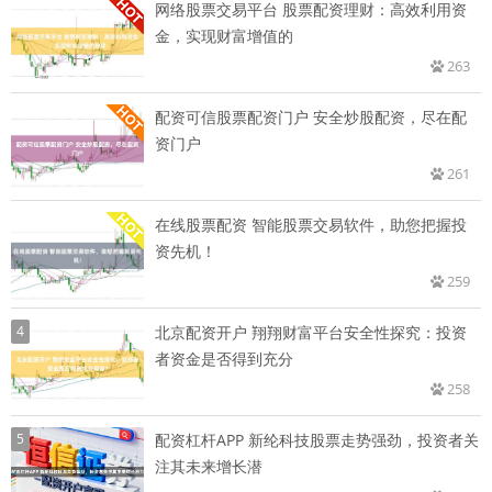
网络股票交易平台 股票配资理财：高效利用资
金，实现财富增值的
263
配资可信股票配资门户 安全炒股配资，尽在配
资门户
261
在线股票配资 智能股票交易软件，助您把握投
资先机！
259
4
北京配资开户 翔翔财富平台安全性探究：投资
者资金是否得到充分
258
5
配资杠杆APP 新纶科技股票走势强劲，投资者关
注其未来增长潜