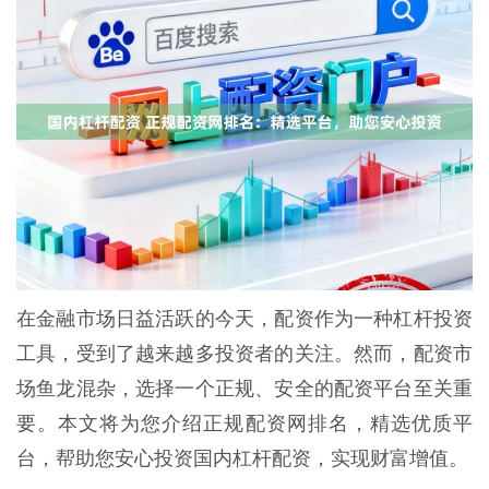
在金融市场日益活跃的今天，配资作为一种杠杆投资
工具，受到了越来越多投资者的关注。然而，配资市
场鱼龙混杂，选择一个正规、安全的配资平台至关重
要。本文将为您介绍正规配资网排名，精选优质平
台，帮助您安心投资国内杠杆配资，实现财富增值。