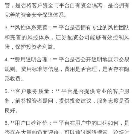
管，是否将客户资金与平台自有资金隔离，是否拥有
完善的资金安全保障体系。
3. **风控体系完善：** 平台是否拥有专业的风控团队
证券配资公司
和完善的风控体系，
能够有效控制风
险，保护投资者利益。
4. **费用透明合理：** 平台是否公开透明地展示交易
规则、费用标准等信息，费用是否合理，是否存在隐
形收费。
5. **客户服务质量：** 平台是否提供专业的客户服
务，解答投资者疑问，提供投资建议，服务态度是否
良好。
6. **用户口碑评价：** 平台在用户中的口碑如何，是
否存在大量的负面评价，可以通过网络搜索、论坛讨