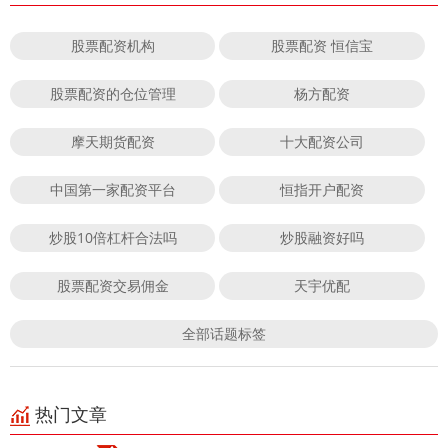
股票配资机构
股票配资 恒信宝
股票配资的仓位管理
杨方配资
摩天期货配资
十大配资公司
中国第一家配资平台
恒指开户配资
炒股10倍杠杆合法吗
炒股融资好吗
股票配资交易佣金
天宇优配
全部话题标签
热门文章