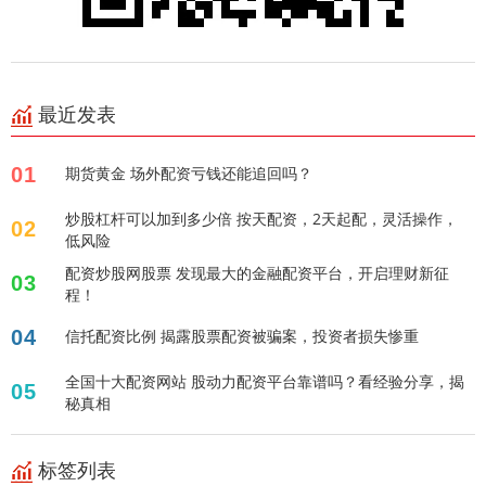
最近发表
01
期货黄金 场外配资亏钱还能追回吗？
炒股杠杆可以加到多少倍 按天配资，2天起配，灵活操作，
02
低风险
配资炒股网股票 发现最大的金融配资平台，开启理财新征
03
程！
04
信托配资比例 揭露股票配资被骗案，投资者损失惨重
全国十大配资网站 股动力配资平台靠谱吗？看经验分享，揭
05
秘真相
标签列表