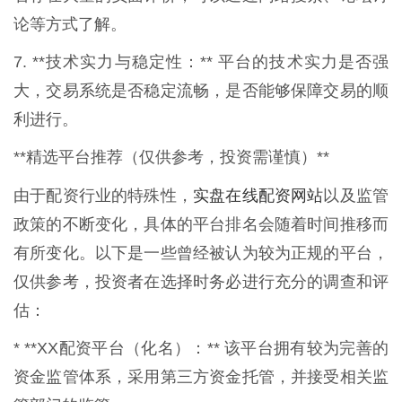
论等方式了解。
7. **技术实力与稳定性：** 平台的技术实力是否强
大，交易系统是否稳定流畅，是否能够保障交易的顺
利进行。
**精选平台推荐（仅供参考，投资需谨慎）**
实盘在线配资网站
由于配资行业的特殊性，
以及监管
政策的不断变化，具体的平台排名会随着时间推移而
有所变化。以下是一些曾经被认为较为正规的平台，
仅供参考，投资者在选择时务必进行充分的调查和评
估：
* **XX配资平台（化名）：** 该平台拥有较为完善的
资金监管体系，采用第三方资金托管，并接受相关监