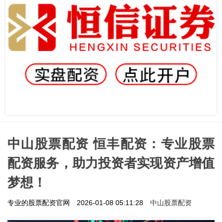
中山股票配资 恒丰配资：专业股票
配资服务，助力投资者实现资产增值
梦想！
中山股票配资
专业的股票配资官网
2026-01-08 05:11:28