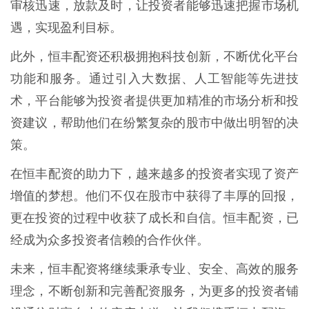
审核迅速，放款及时，让投资者能够迅速把握市场机
遇，实现盈利目标。
此外，恒丰配资还积极拥抱科技创新，不断优化平台
功能和服务。通过引入大数据、人工智能等先进技
术，平台能够为投资者提供更加精准的市场分析和投
资建议，帮助他们在纷繁复杂的股市中做出明智的决
策。
在恒丰配资的助力下，越来越多的投资者实现了资产
增值的梦想。他们不仅在股市中获得了丰厚的回报，
更在投资的过程中收获了成长和自信。恒丰配资，已
经成为众多投资者信赖的合作伙伴。
未来，恒丰配资将继续秉承专业、安全、高效的服务
理念，不断创新和完善配资服务，为更多的投资者铺