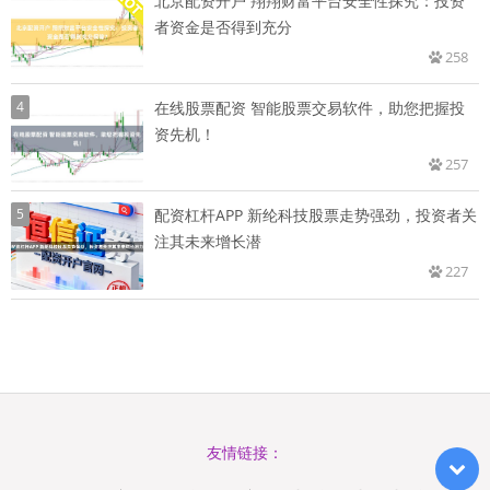
北京配资开户 翔翔财富平台安全性探究：投资
者资金是否得到充分
258
4
在线股票配资 智能股票交易软件，助您把握投
资先机！
257
5
配资杠杆APP 新纶科技股票走势强劲，投资者关
注其未来增长潜
227
友情链接：