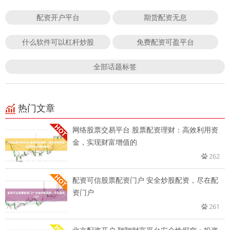
配资开户平台
期货配资无息
什么软件可以杠杆炒股
免费配资可盈平台
全部话题标签
热门文章
网络股票交易平台 股票配资理财：高效利用资
金，实现财富增值的
262
配资可信股票配资门户 安全炒股配资，尽在配
资门户
261