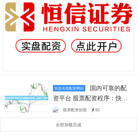
国内可靠的配
实盘在线配资网站
资平台 股票配资程序：快速
入门指南
股票配资炒股
92
全部加载完成