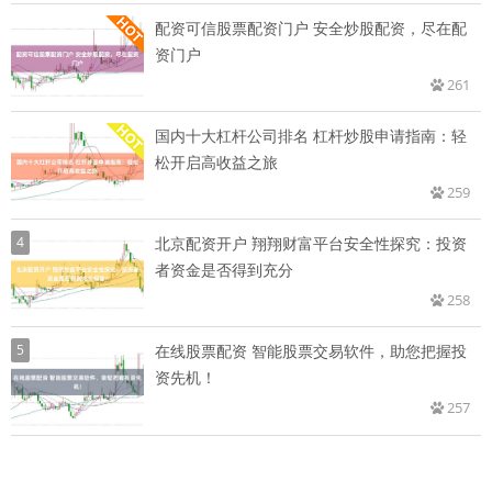
配资可信股票配资门户 安全炒股配资，尽在配
资门户
261
国内十大杠杆公司排名 杠杆炒股申请指南：轻
松开启高收益之旅
259
4
北京配资开户 翔翔财富平台安全性探究：投资
者资金是否得到充分
258
5
在线股票配资 智能股票交易软件，助您把握投
资先机！
257