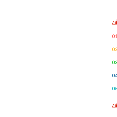
0
0
0
0
0