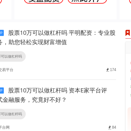
股票10万可以做杠杆吗 平明配资：专业股
P
务，助您轻松实现财富增值
万可以做杠杆吗
交易平台
174
股票10万可以做杠杆吗 资本E家平台评
P
式金融服务，究竟好不好？
万可以做杠杆吗
平台网
84