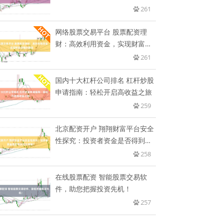
261
网络股票交易平台 股票配资理
财：高效利用资金，实现财富增
值的
261
国内十大杠杆公司排名 杠杆炒股
申请指南：轻松开启高收益之旅
259
北京配资开户 翔翔财富平台安全
性探究：投资者资金是否得到充
分
258
在线股票配资 智能股票交易软
件，助您把握投资先机！
257