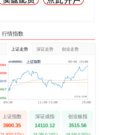
行情指数
上证走势
深证走势
创业走势
上证指数
深证成指
创业板指
3900.35
14110.12
3515.56
21.92
(0.57%)
-34.08
(-0.24%)
-19.58
(-0.55%)