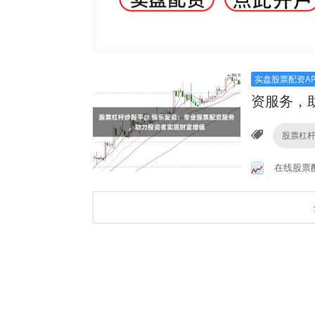
实盘股票配资AP
资服务，
股票杠
在线股票