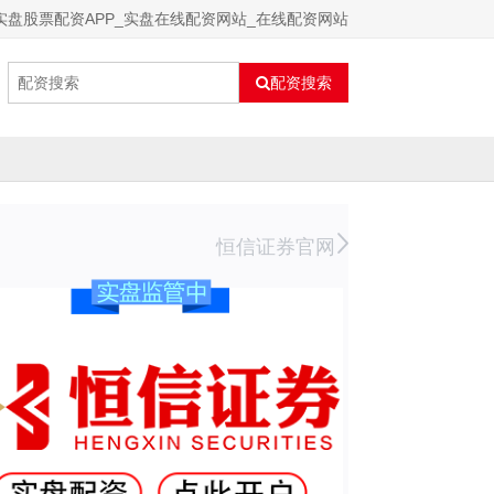
实盘股票配资APP_实盘在线配资网站_在线配资网站
配资搜索
恒信证券官网