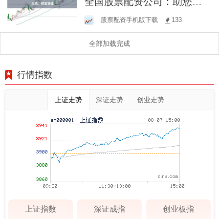
全国股票配资公司：助您投
资无忧，财富增值
股票配资手机版下载
133
全部加载完成
行情指数
上证走势
深证走势
创业走势
上证指数
深证成指
创业板指