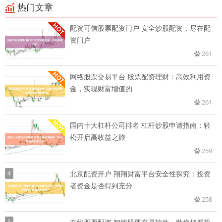
热门文章
配资可信股票配资门户 安全炒股配资，尽在配
资门户
261
网络股票交易平台 股票配资理财：高效利用资
金，实现财富增值的
261
国内十大杠杆公司排名 杠杆炒股申请指南：轻
松开启高收益之旅
259
4
北京配资开户 翔翔财富平台安全性探究：投资
者资金是否得到充分
258
5