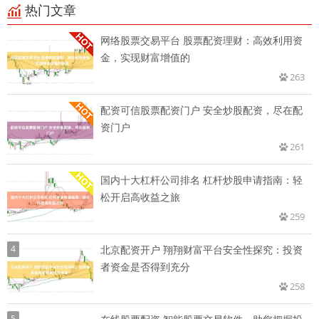
热门文章
网络股票交易平台 股票配资理财：高效利用资
金，实现财富增值的
263
配资可信股票配资门户 安全炒股配资，尽在配
资门户
261
国内十大杠杆公司排名 杠杆炒股申请指南：轻
松开启高收益之旅
259
4
北京配资开户 翔翔财富平台安全性探究：投资
者资金是否得到充分
258
5