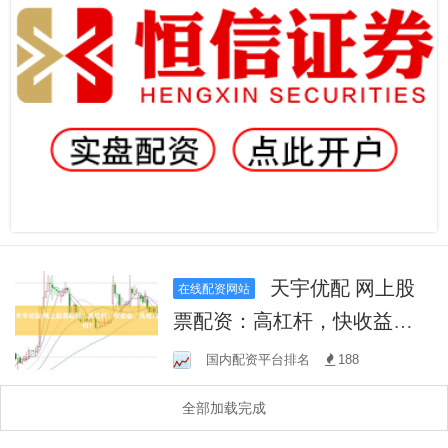
天宇优配 网上股
在线配资网站
票配资：高杠杆，快收益，
风险几何？
国内配资平台排名
188
全部加载完成