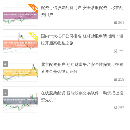
配资可信股票配资门户 安全炒股配资，尽在配
资门户
261
国内十大杠杆公司排名 杠杆炒股申请指南：轻
松开启高收益之旅
259
4
北京配资开户 翔翔财富平台安全性探究：投资
者资金是否得到充分
258
5
在线股票配资 智能股票交易软件，助您把握投
资先机！
257