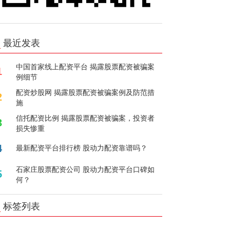
最近发表
中国首家线上配资平台 揭露股票配资被骗案
1
例细节
配资炒股网 揭露股票配资被骗案例及防范措
2
施
信托配资比例 揭露股票配资被骗案，投资者
3
损失惨重
4
最新配资平台排行榜 股动力配资靠谱吗？
石家庄股票配资公司 股动力配资平台口碑如
5
何？
标签列表