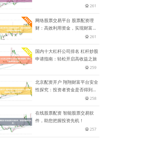
261
网络股票交易平台 股票配资理
财：高效利用资金，实现财富增
值的
261
国内十大杠杆公司排名 杠杆炒股
申请指南：轻松开启高收益之旅
259
北京配资开户 翔翔财富平台安全
性探究：投资者资金是否得到充
分
258
在线股票配资 智能股票交易软
件，助您把握投资先机！
257