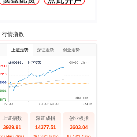
行情指数
上证走势
深证走势
创业走势
上证指数
深证成指
创业板指
3929.91
14377.51
3603.04
29.56
(0.76%)
267.39
(1.90%)
87.48
(2.49%)