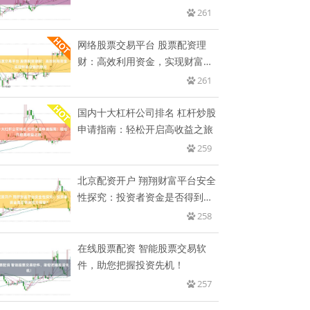
261
网络股票交易平台 股票配资理
财：高效利用资金，实现财富增
值的
261
国内十大杠杆公司排名 杠杆炒股
申请指南：轻松开启高收益之旅
259
北京配资开户 翔翔财富平台安全
性探究：投资者资金是否得到充
分
258
在线股票配资 智能股票交易软
件，助您把握投资先机！
257