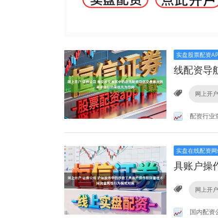
实盘股票配资AP
线配资导
网上开户
配资行业
实盘在线配资网
具账户操
网上开户
国内配资