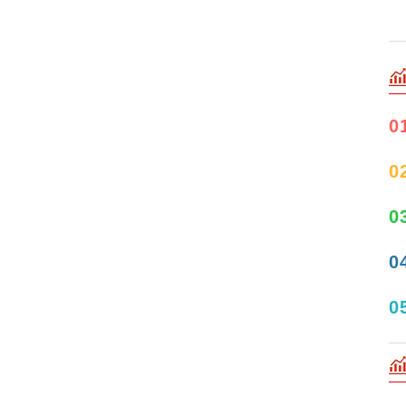
0
0
0
0
0