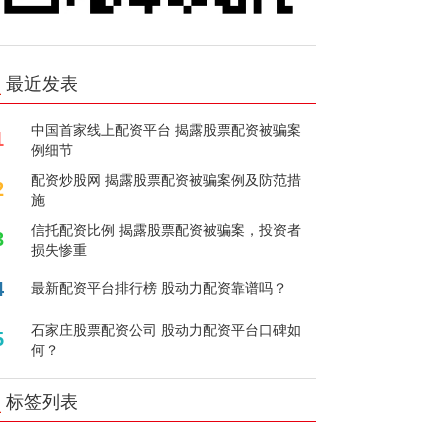
最近发表
中国首家线上配资平台 揭露股票配资被骗案
1
例细节
配资炒股网 揭露股票配资被骗案例及防范措
2
施
信托配资比例 揭露股票配资被骗案，投资者
3
损失惨重
4
最新配资平台排行榜 股动力配资靠谱吗？
石家庄股票配资公司 股动力配资平台口碑如
5
何？
标签列表