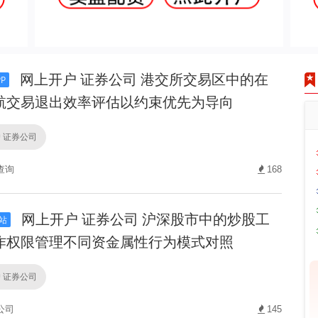
网上开户 证券公司 港交所交易区中的在
P
航交易退出效率评估以约束优先为导向
 证券公司
查询
168
网上开户 证券公司 沪深股市中的炒股工
站
作权限管理不同资金属性行为模式对照
 证券公司
公司
145