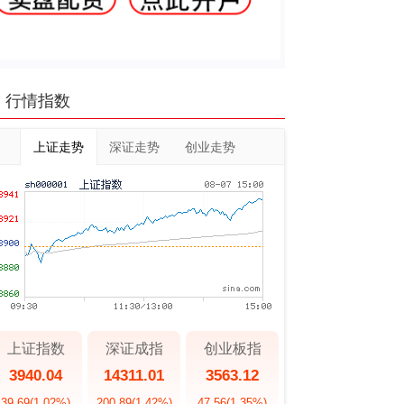
行情指数
上证走势
深证走势
创业走势
上证指数
深证成指
创业板指
3940.04
14311.01
3563.12
39.69
(1.02%)
200.89
(1.42%)
47.56
(1.35%)